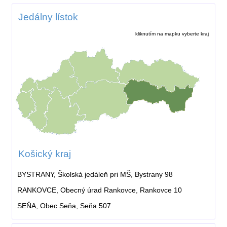
Jedálny lístok
kliknutím na mapku vyberte kraj
Košický kraj
BYSTRANY, Školská jedáleň pri MŠ, Bystrany 98
RANKOVCE, Obecný úrad Rankovce, Rankovce 10
SEŇA, Obec Seňa, Seňa 507