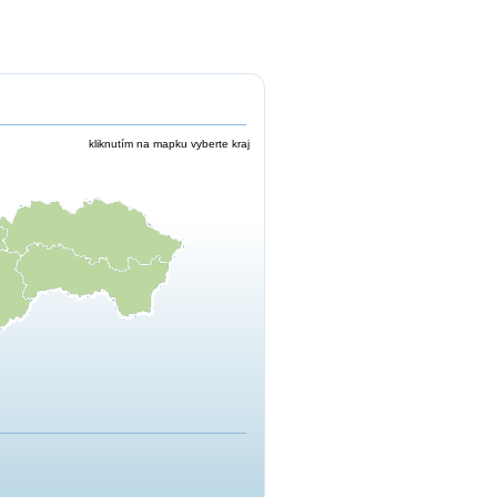
kliknutím na mapku vyberte kraj