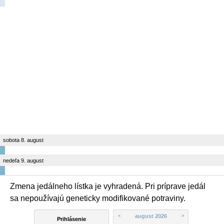
sobota 8. august
nedeľa 9. august
Zmena jedálneho lístka je vyhradená. Pri príprave jedál
sa nepoužívajú geneticky modifikované potraviny.
august 2026
<
>
Prihlásenie