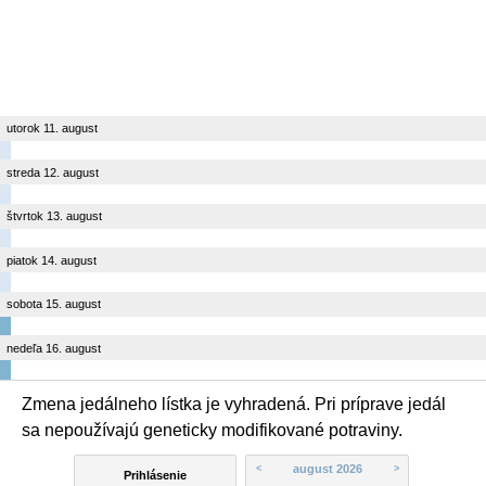
utorok 11. august
streda 12. august
štvrtok 13. august
piatok 14. august
sobota 15. august
nedeľa 16. august
Zmena jedálneho lístka je vyhradená. Pri príprave jedál
sa nepoužívajú geneticky modifikované potraviny.
august 2026
<
>
Prihlásenie