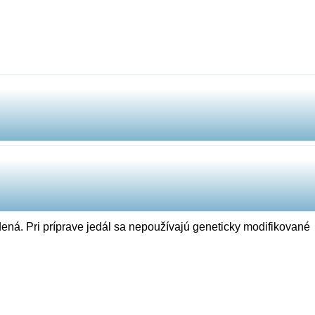
ená. Pri príprave jedál sa nepoužívajú geneticky modifikované