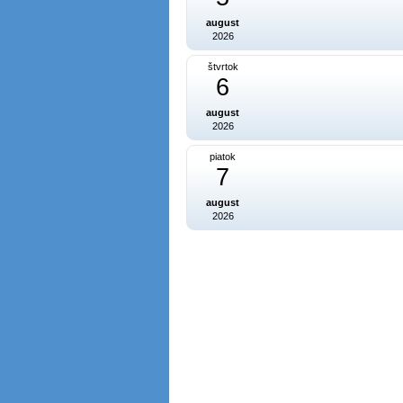
august
2026
štvrtok
6
august
2026
piatok
7
august
2026