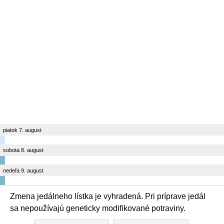
piatok 7. august
sobota 8. august
nedeľa 9. august
Zmena jedálneho lístka je vyhradená. Pri príprave jedál
sa nepoužívajú geneticky modifikované potraviny.