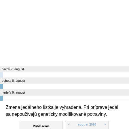
piatok 7. august
sobota 8. august
nedeľa 9. august
Zmena jedálneho lístka je vyhradená. Pri príprave jedál
sa nepoužívajú geneticky modifikované potraviny.
august 2026
<
>
Prihlásenie