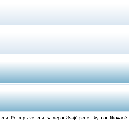
ená. Pri príprave jedál sa nepoužívajú geneticky modifikované