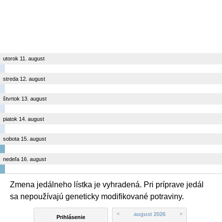
utorok 11. august
streda 12. august
štvrtok 13. august
piatok 14. august
sobota 15. august
nedeľa 16. august
Zmena jedálneho lístka je vyhradená. Pri príprave jedál
sa nepoužívajú geneticky modifikované potraviny.
august 2026
<
>
Prihlásenie