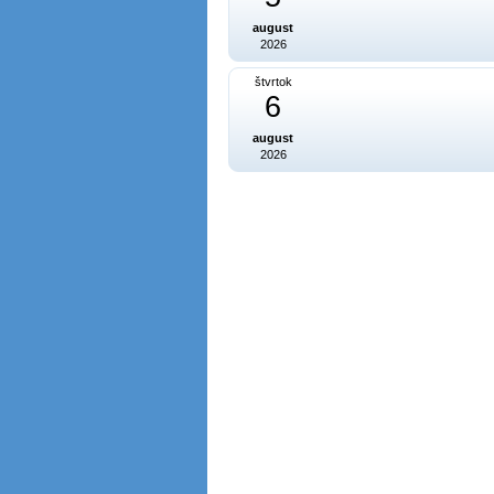
august
2026
štvrtok
6
august
2026