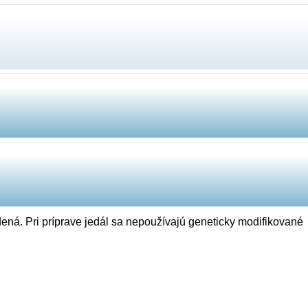
ená. Pri príprave jedál sa nepoužívajú geneticky modifikované