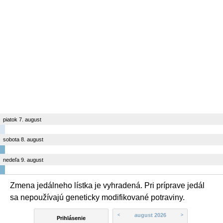
piatok 7. august
sobota 8. august
nedeľa 9. august
Zmena jedálneho lístka je vyhradená. Pri príprave jedál
sa nepoužívajú geneticky modifikované potraviny.
august 2026
<
>
Prihlásenie