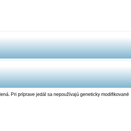
ená. Pri príprave jedál sa nepoužívajú geneticky modifikované