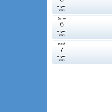
august
2026
štvrtok
6
august
2026
piatok
7
august
2026