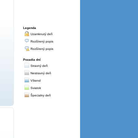
Legenda
Uzamknutý deň
Rozšírený popis
Rozšírený popis
Pozadia dní
Stravný deň
Nestravný deň
Víkend
Sviatok
Špecialny deň