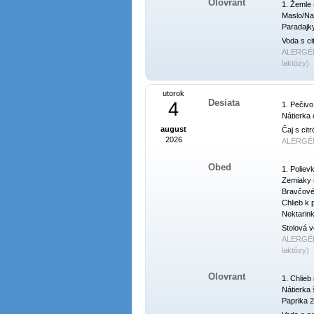
Olovrant
1. Žemle (
Maslo/Nat
Paradajky
Voda s ci
ALERGÉ
laktózy)
utorok
Desiata
4
1. Pečivo
Nátierka 
august
Čaj s cit
2026
ALERGÉ
Obed
1. Poliev
Zemiaky n
Bravčové 
Chlieb k p
Nektarink
Stolová v
ALERGÉ
laktózy)
Olovrant
1. Chlieb 
Nátierka 
Paprika 2