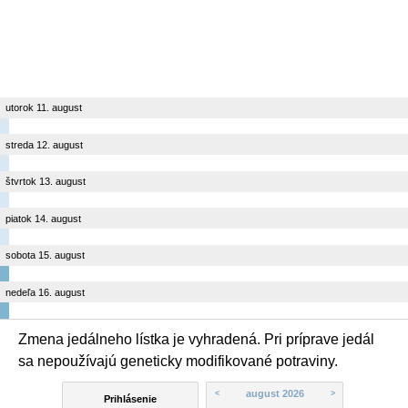
utorok 11. august
streda 12. august
štvrtok 13. august
piatok 14. august
sobota 15. august
nedeľa 16. august
Zmena jedálneho lístka je vyhradená. Pri príprave jedál
sa nepoužívajú geneticky modifikované potraviny.
august 2026
<
>
Prihlásenie