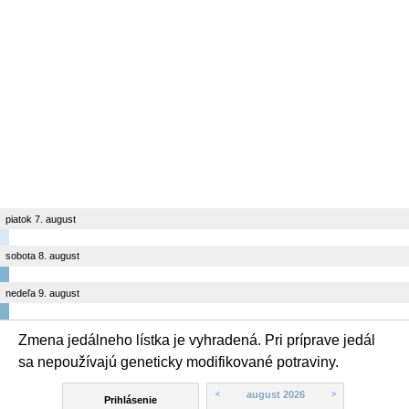
piatok 7. august
sobota 8. august
nedeľa 9. august
Zmena jedálneho lístka je vyhradená. Pri príprave jedál
sa nepoužívajú geneticky modifikované potraviny.
august 2026
<
>
Prihlásenie