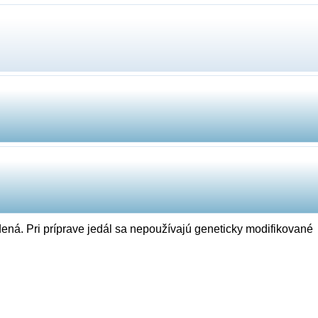
ená. Pri príprave jedál sa nepoužívajú geneticky modifikované