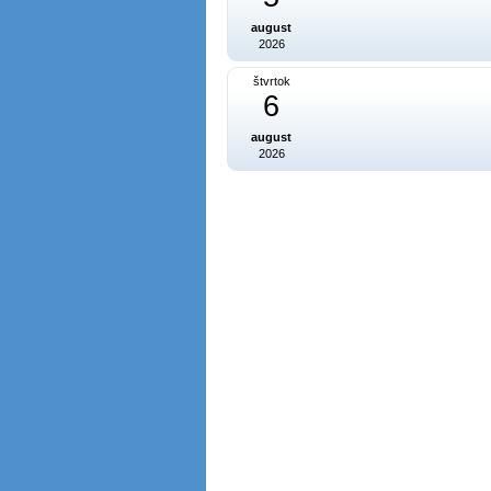
august
2026
štvrtok
6
august
2026