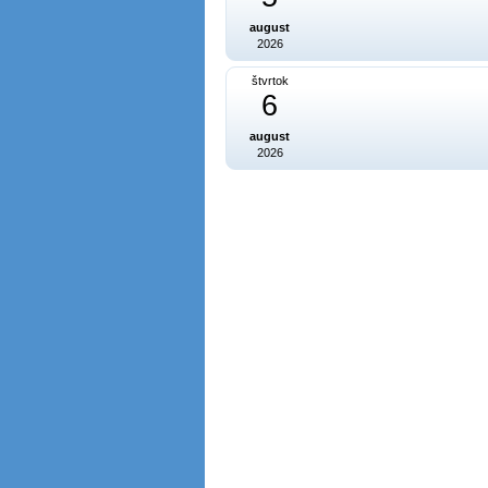
august
2026
štvrtok
6
august
2026