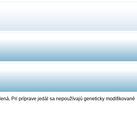
ená. Pri príprave jedál sa nepoužívajú geneticky modifikované