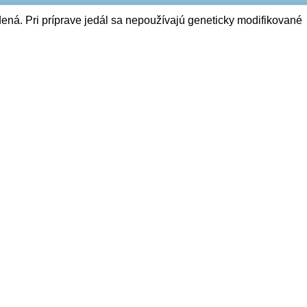
ená. Pri príprave jedál sa nepoužívajú geneticky modifikované