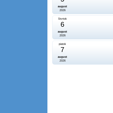
august
2026
štvrtok
6
august
2026
piatok
7
august
2026