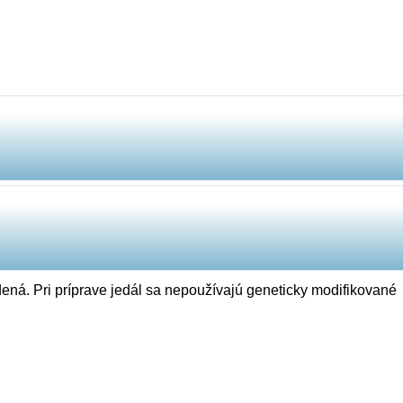
ená. Pri príprave jedál sa nepoužívajú geneticky modifikované