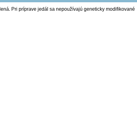
ená. Pri príprave jedál sa nepoužívajú geneticky modifikované