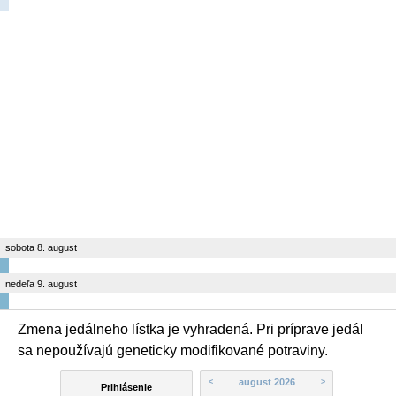
sobota 8. august
nedeľa 9. august
Zmena jedálneho lístka je vyhradená. Pri príprave jedál
sa nepoužívajú geneticky modifikované potraviny.
august 2026
<
>
Prihlásenie