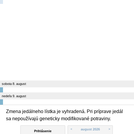
sobota 8. august
nedeľa 9. august
Zmena jedálneho lístka je vyhradená. Pri príprave jedál
sa nepoužívajú geneticky modifikované potraviny.
august 2026
<
>
Prihlásenie