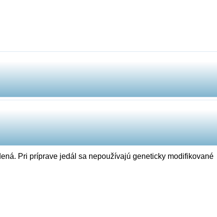
ená. Pri príprave jedál sa nepoužívajú geneticky modifikované