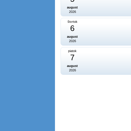
august
2026
štvrtok
6
august
2026
piatok
7
august
2026