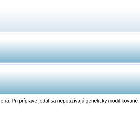
ená. Pri príprave jedál sa nepoužívajú geneticky modifikované