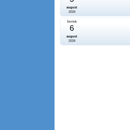
august
2026
štvrtok
6
august
2026