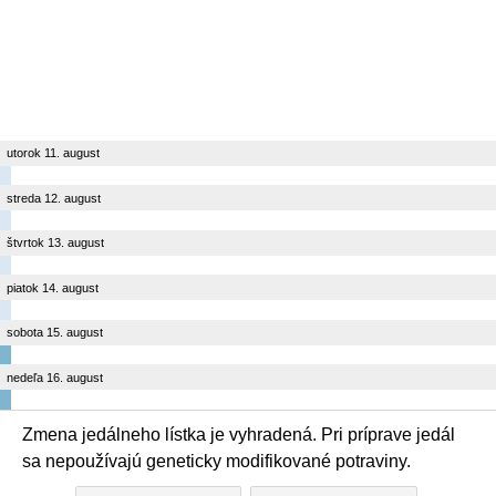
utorok 11. august
streda 12. august
štvrtok 13. august
piatok 14. august
sobota 15. august
nedeľa 16. august
Zmena jedálneho lístka je vyhradená. Pri príprave jedál
sa nepoužívajú geneticky modifikované potraviny.