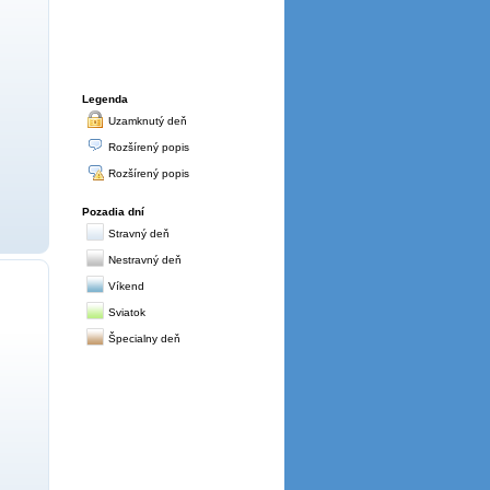
Legenda
Uzamknutý deň
Rozšírený popis
Rozšírený popis
Pozadia dní
Stravný deň
Nestravný deň
Víkend
Sviatok
Špecialny deň